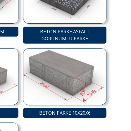
×50
BETON PARKE ASFALT
GÖRÜNÜMLÜ PARKE
BETON PARKE 10X20X6