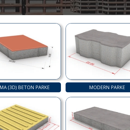
MA (3D) BETON PARKE
MODERN PARKE