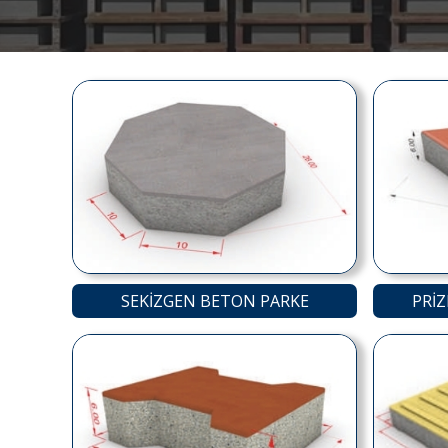
SEKİZGEN BETON PARKE
PRİZ