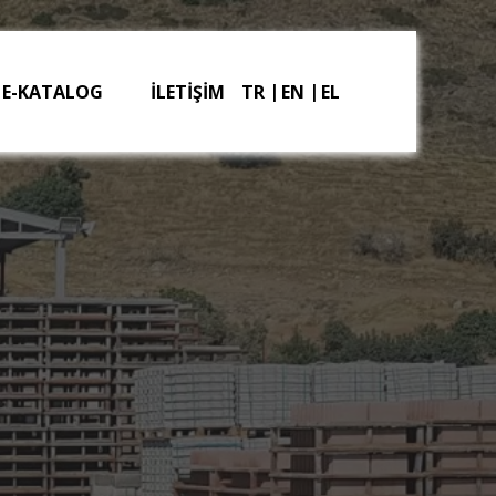
E-KATALOG
İLETİŞİM
TR
EN
EL