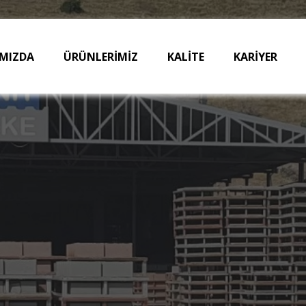
MIZDA
ÜRÜNLERİMİZ
KALİTE
KARİYER