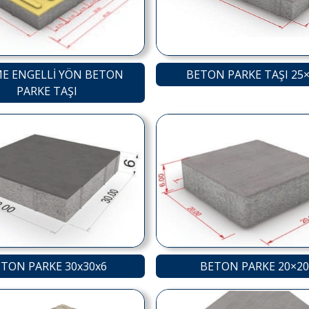
E ENGELLİ YÖN BETON
BETON PARKE TAŞI 25
PARKE TAŞI
TON PARKE 30x30x6
BETON PARKE 20×20