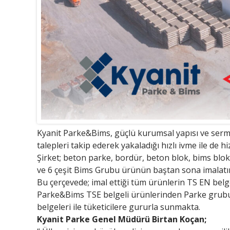
Kyanit Parke&Bims, güçlü kurumsal yapısı ve serma
talepleri takip ederek yakaladığı hızlı ivme ile de 
Şirket; beton parke, bordür, beton blok, bims blok
ve 6 çeşit Bims Grubu ürünün baştan sona imalatını
Bu çerçevede; imal ettiği tüm ürünlerin TS EN belg
Parke&Bims TSE belgeli ürünlerinden Parke grubun
belgeleri ile tüketicilere gururla sunmakta.
Kyanit Parke Genel Müdürü Birtan Koçan;