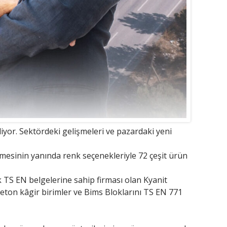
yor. Sektördeki gelişmeleri ve pazardaki yeni
emesinin yanında renk seçenekleriyle 72 çeşit ürün
k TS EN belgelerine sahip firması olan Kyanit
ton kâgir birimler ve Bims Bloklarını TS EN 771