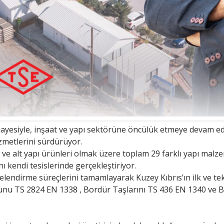
yesiyle, inşaat ve yapı sektörüne öncülük etmeye devam edi
hizmetlerini sürdürüyor.
 ve alt yapı ürünleri olmak üzere toplam 29 farklı yapı malz
 kendi tesislerinde gerçekleştiriyor.
elendirme süreçlerini tamamlayarak Kuzey Kıbrıs’ın ilk ve te
u TS 2824 EN 1338 , Bordür Taşlarını TS 436 EN 1340 ve Be