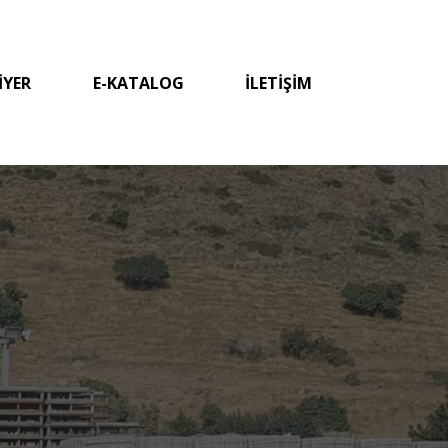
İYER
E-KATALOG
İLETİŞİM