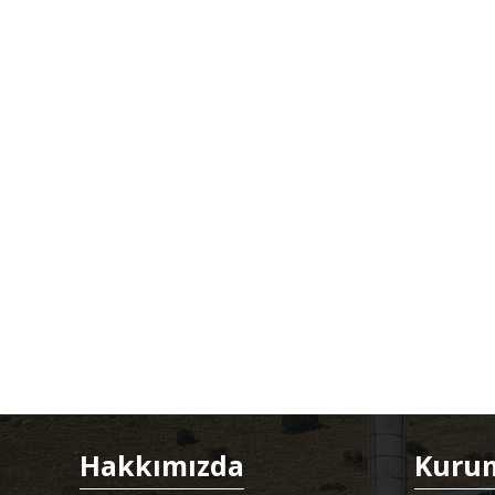
Hakkımızda
Kuru