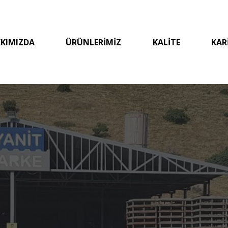
KIMIZDA
ÜRÜNLERİMİZ
KALİTE
KAR