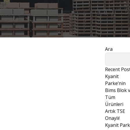
Ara
Recent Pos
Kyanit
Parke’nin
Bims Blok 
Tüm
Ürünleri
Artık TSE
Onaylı!
Kyanit Park