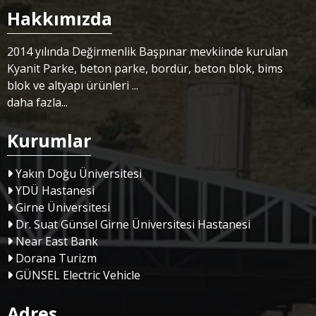
Hakkımızda
2014 yılında Değirmenlik Başpınar mevkiinde kurulan
Kyanit Parke, beton parke, bordür, beton blok, bims
blok ve altyapı ürünleri ...
daha fazla...
Kurumlar
Yakın Doğu Üniversitesi
YDÜ Hastanesi
Girne Üniversitesi
Dr. Suat Günsel Girne Üniversitesi Hastanesi
Near East Bank
Dorana Turizm
GÜNSEL Electric Vehicle
Adres