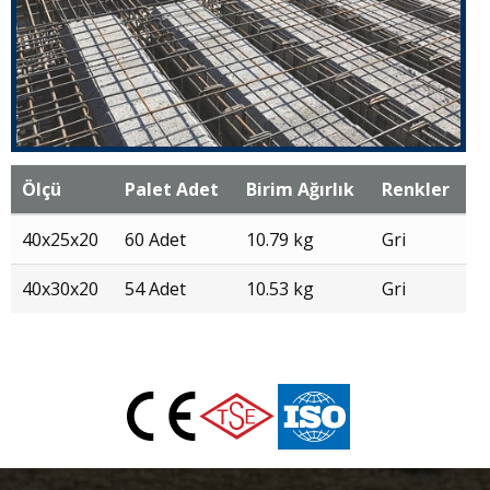
Ölçü
Palet Adet
Birim Ağırlık
Renkler
40x25x20
60 Adet
10.79 kg
Gri
40x30x20
54 Adet
10.53 kg
Gri