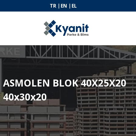
TR
EN
EL
ASMOLEN BLOK 40X25X20
40x30x20