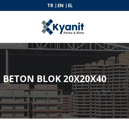
TR
EN
EL
BETON BLOK 20X20X40