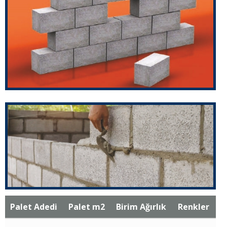
Palet Adedi
Palet m2
Birim Ağırlık
Renkler